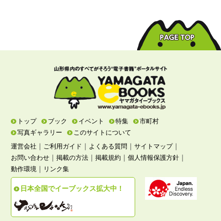
トップ
ブック
イベント
特集
市町村
写真ギャラリー
このサイトについて
｜
｜
｜
｜
運営会社
ご利用ガイド
よくある質問
サイトマップ
｜
｜
｜
｜
お問い合わせ
掲載の方法
掲載規約
個人情報保護方針
｜
動作環境
リンク集
日本全国でイーブックス拡大中！