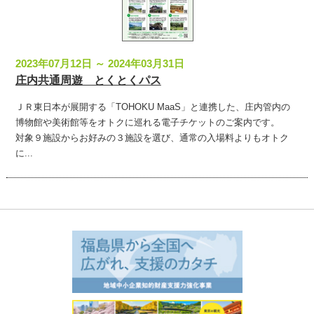
2023年07月12日 ～ 2024年03月31日
庄内共通周遊 とくとくパス
ＪＲ東日本が展開する「TOHOKU MaaS」と連携した、庄内管内の
博物館や美術館等をオトクに巡れる電子チケットのご案内です。
対象９施設からお好みの３施設を選び、通常の入場料よりもオトク
に...