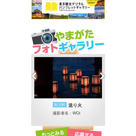
火
鮭川村
送り火
山形市
彩（いろ
撮影者名：WGt
撮影者名：4℃
撮影場所：須川河畔