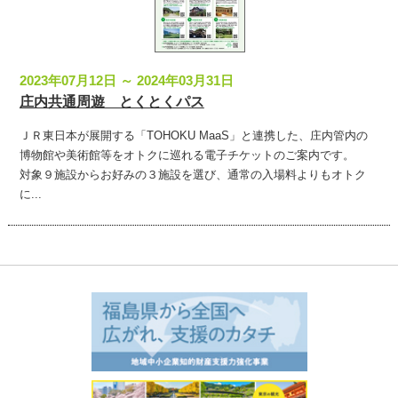
2023年07月12日 ～ 2024年03月31日
庄内共通周遊 とくとくパス
ＪＲ東日本が展開する「TOHOKU MaaS」と連携した、庄内管内の
博物館や美術館等をオトクに巡れる電子チケットのご案内です。
対象９施設からお好みの３施設を選び、通常の入場料よりもオトク
に...