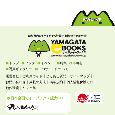
トップ
ブック
イベント
特集
市町村
写真ギャラリー
このサイトについて
｜
｜
｜
｜
運営会社
ご利用ガイド
よくある質問
サイトマップ
｜
｜
｜
｜
お問い合わせ
掲載の方法
掲載規約
個人情報保護方針
｜
動作環境
リンク集
日本全国でイーブックス拡大中！