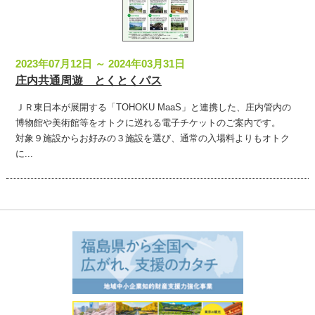
2023年07月12日 ～ 2024年03月31日
庄内共通周遊 とくとくパス
ＪＲ東日本が展開する「TOHOKU MaaS」と連携した、庄内管内の
博物館や美術館等をオトクに巡れる電子チケットのご案内です。
対象９施設からお好みの３施設を選び、通常の入場料よりもオトク
に...