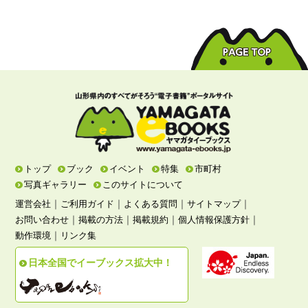
トップ
ブック
イベント
特集
市町村
写真ギャラリー
このサイトについて
｜
｜
｜
｜
運営会社
ご利用ガイド
よくある質問
サイトマップ
｜
｜
｜
｜
お問い合わせ
掲載の方法
掲載規約
個人情報保護方針
｜
動作環境
リンク集
日本全国でイーブックス拡大中！