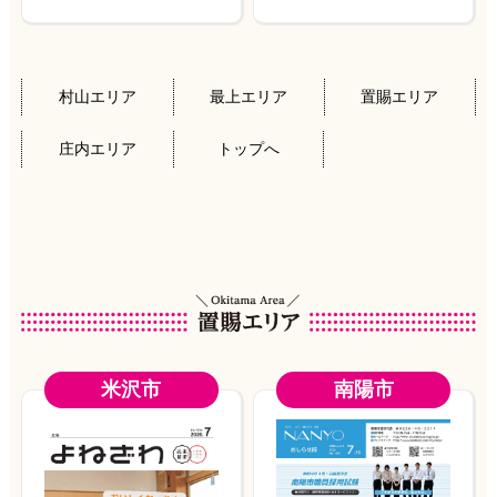
村山エリア
最上エリア
置賜エリア
庄内エリア
トップへ
米沢市
南陽市