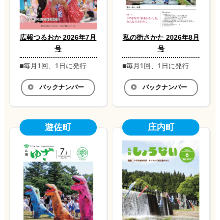
広報つるおか 2026年7月
私の街さかた 2026年8月
号
号
■毎月1回、1日に発行
■毎月1回、1日に発行
バックナンバー
バックナンバー
遊佐町
庄内町