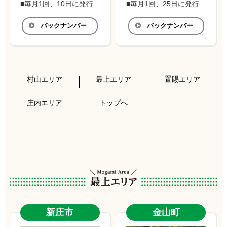
■毎月1回、10日に発行
■毎月1回、25日に発行
バックナンバー
バックナンバー
村山エリア
最上エリア
置賜エリア
庄内エリア
トップへ
新庄市
金山町