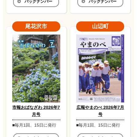
バックナンバー
バックナンバー
尾花沢市
山辺町
市報おばなざわ 2026年7
広報やまのべ 2026年7月
月号
号
■毎月1回、15日に発行
■毎月1回、15日に発行