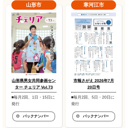
山形市
寒河江市
山形県男女共同参画セン
市報さがえ 2026年7月
ター チェリア Vol.73
20日号
■毎月2回、1日・15日に
■毎月2回、5日・20日に
発行
発行
バックナンバー
バックナンバー