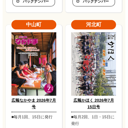
バックナンバー
バックナンバー
中山町
河北町
広報なかやま 2026年7月
広報かほく 2026年7月
号
15日号
■毎月1回、15日に発行
■毎月2回、1日・15日に
発行