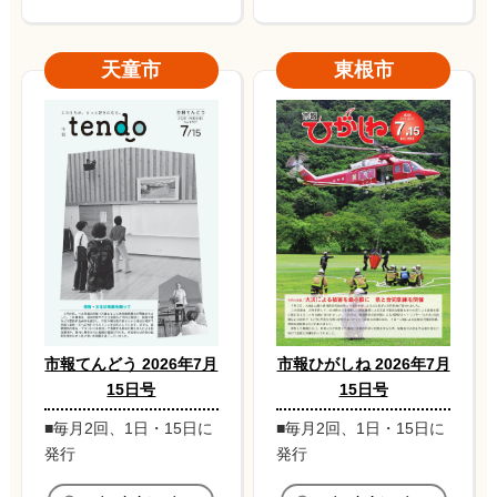
天童市
東根市
市報てんどう 2026年7月
市報ひがしね 2026年7月
15日号
15日号
■毎月2回、1日・15日に
■毎月2回、1日・15日に
発行
発行