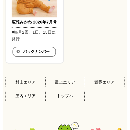
広報みかわ 2026年7月号
■毎月2回、1日、15日に
発行
バックナンバー
村山エリア
最上エリア
置賜エリア
庄内エリア
トップへ