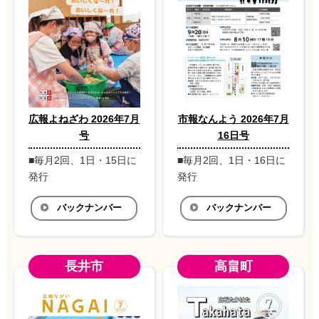
広報よねざわ 2026年7月
市報なんよう 2026年7月
号
16日号
■毎月2回、1日・15日に
■毎月2回、1日・16日に
発行
発行
バックナンバー
バックナンバー
長井市
高畠町