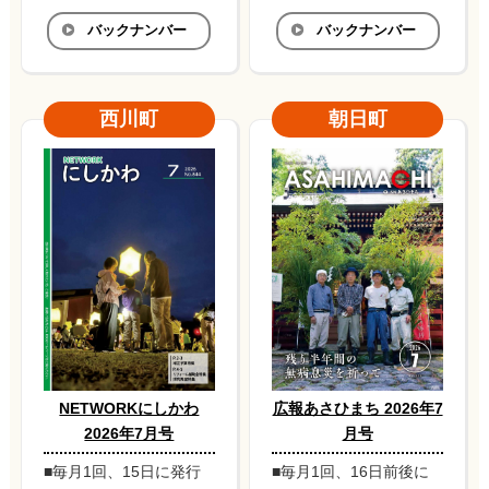
バックナンバー
バックナンバー
西川町
朝日町
NETWORKにしかわ
広報あさひまち 2026年7
2026年7月号
月号
■毎月1回、15日に発行
■毎月1回、16日前後に