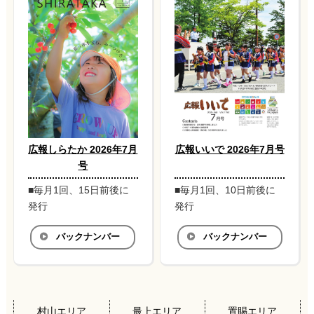
広報しらたか 2026年7月
広報いいで 2026年7月号
号
■毎月1回、15日前後に
■毎月1回、10日前後に
発行
発行
バックナンバー
バックナンバー
村山エリア
最上エリア
置賜エリア