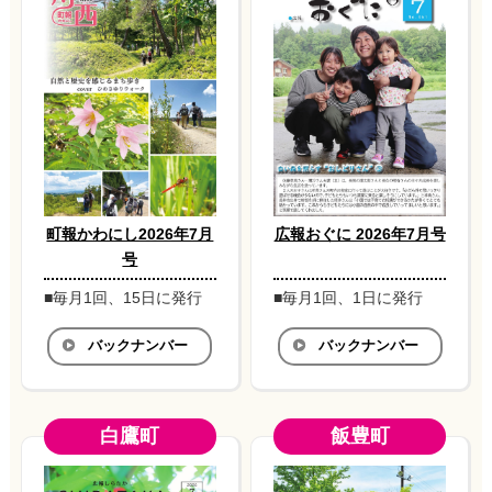
町報かわにし2026年7月
広報おぐに 2026年7月号
号
■毎月1回、15日に発行
■毎月1回、1日に発行
バックナンバー
バックナンバー
白鷹町
飯豊町