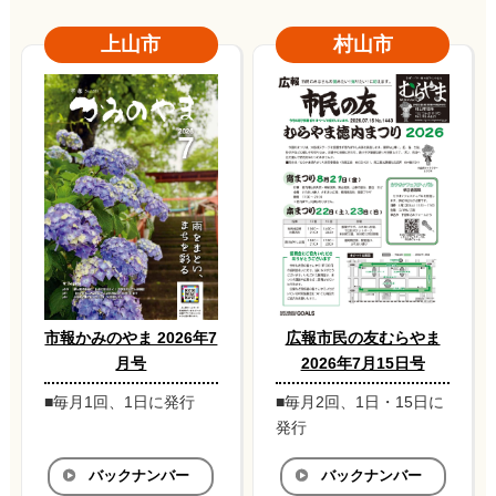
上山市
村山市
市報かみのやま 2026年7
広報市民の友むらやま
月号
2026年7月15日号
■毎月1回、1日に発行
■毎月2回、1日・15日に
発行
バックナンバー
バックナンバー