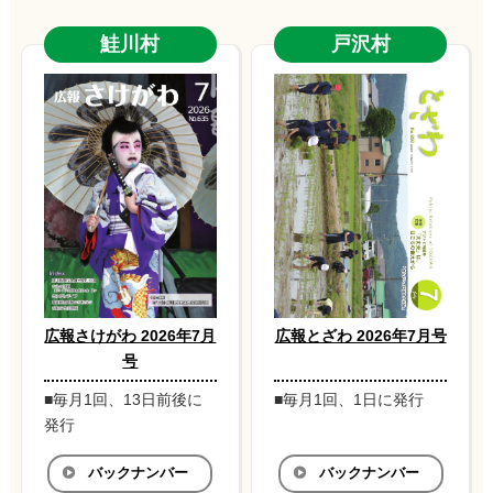
鮭川村
戸沢村
広報さけがわ 2026年7月
広報とざわ 2026年7月号
号
■毎月1回、13日前後に
■毎月1回、1日に発行
発行
バックナンバー
バックナンバー