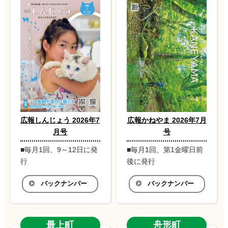
広報しんじょう 2026年7
広報かねやま 2026年7月
月号
号
■毎月1回、9～12日に発
■毎月1回、第1金曜日前
行
後に発行
バックナンバー
バックナンバー
最上町
舟形町