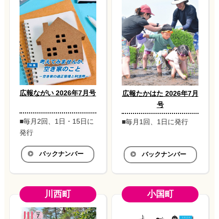
広報ながい 2026年7月号
広報たかはた 2026年7月
号
■毎月2回、1日・15日に
■毎月1回、1日に発行
発行
バックナンバー
バックナンバー
川西町
小国町