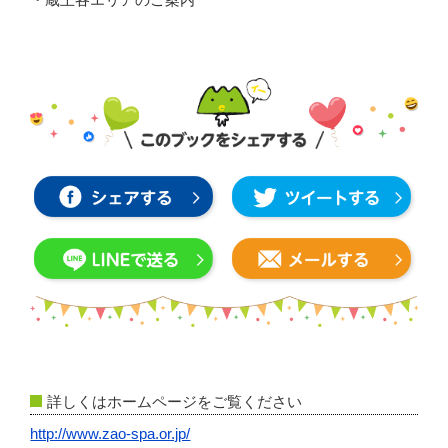
・蔵王各エリアのご案内
詳しくはホームページをご覧ください
http://www.zao-spa.or.jp/