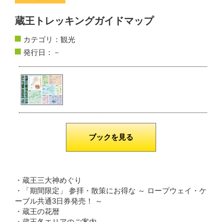
サイトマップ
蔵王トレッキングガイドマップ
カテゴリ：
観光
お問い合わせ
発行日：－
掲載の方法
掲載規約
個人情報保護方針
動作環境
ブックを見る
リンク集
・蔵王三大神めぐり
・「期間限定」 参拝・散策にお得な ～ ロープウェイ・ケ
ーブル共通3日券発売！ ～
・蔵王の花暦