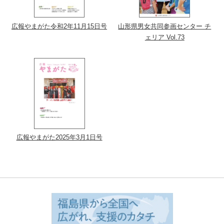
広報やまがた令和2年11月15日号
山形県男女共同参画センター チ
ェリア Vol.73
広報やまがた2025年3月1日号