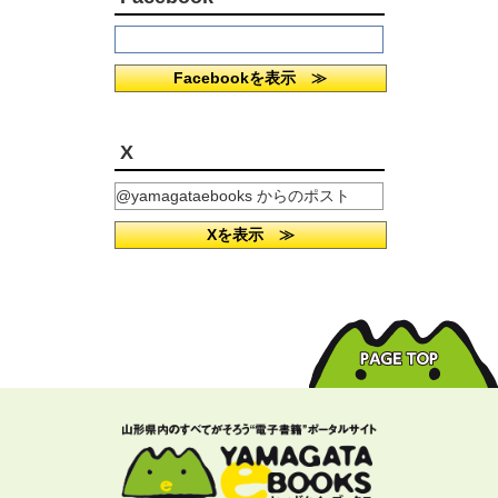
Facebookを表示 ≫
X
@yamagataebooks からのポスト
Xを表示 ≫