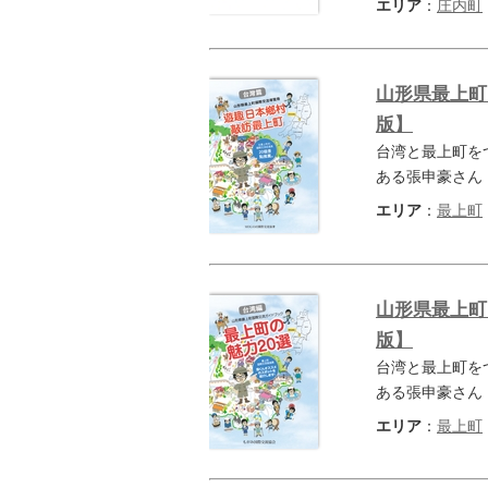
エリア
：
庄内町
山形県最上町
版】
台湾と最上町を
ある張申豪さん
エリア
：
最上町
山形県最上町
版】
台湾と最上町を
ある張申豪さん
エリア
：
最上町