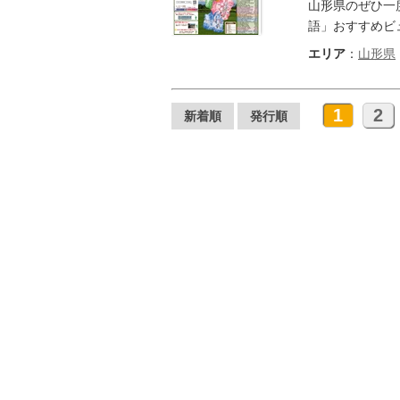
山形県のぜひ一
語」おすすめビ
エリア
：
山形県
1
2