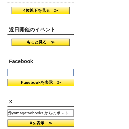
4位以下を見る ≫
近日開催のイベント
もっと見る ≫
Facebook
Facebookを表示 ≫
X
@yamagataebooks からのポスト
Xを表示 ≫