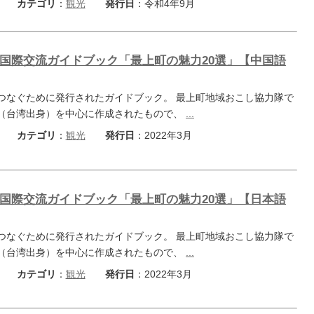
カテゴリ
：
観光
発行日
：令和4年9月
国際交流ガイドブック「最上町の魅力20選」【中国語
つなぐために発行されたガイドブック。 最上町地域おこし協力隊で
（台湾出身）を中心に作成されたもので、
...
カテゴリ
：
観光
発行日
：2022年3月
国際交流ガイドブック「最上町の魅力20選」【日本語
つなぐために発行されたガイドブック。 最上町地域おこし協力隊で
（台湾出身）を中心に作成されたもので、
...
カテゴリ
：
観光
発行日
：2022年3月