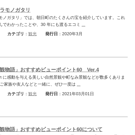
ラモノガタリ
ノガタリ」では、朝日町のたくさんの宝を紹介しています。これ
んでわかったことや、30 年にも渡るエコミ
...
カテゴリ
：
観光
発行日
：2020年3月
観物語」おすすめビューポイント60 Ver.4
々に感動を与える美しい自然景観や町なみ景観などが数多くありま
もご家族や友人などと一緒に、ぜひ一度は
...
カテゴリ
：
観光
発行日
：2021年03月01日
観物語」おすすめビューポイント60について