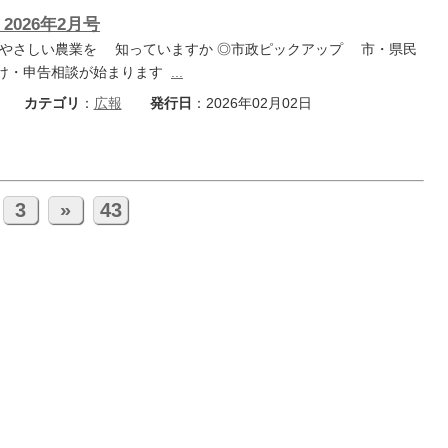
2026年2月号
やさしい農業を 知っていますか ◎市政ピックアップ 市・県民
け・申告相談が始まります
...
カテゴリ
：
広報
発行日
：2026年02月02日
3
»
43