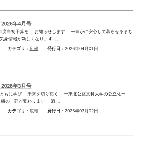
2026年4月号
年度当初予算を お知らせします ー豊かに安心して暮らせるまち
災気象情報が新しくなります
...
カテゴリ
：
広報
発行日
：2026年04月01日
2026年3月号
ともに学び 未来を切り拓く ー東北公益文科大学の公立化ー
組織の一部が変わります 酒
...
カテゴリ
：
広報
発行日
：2026年03月02日