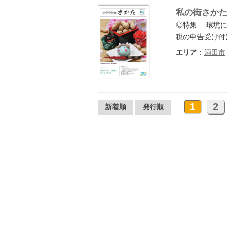
私の街さかた 
◎特集 環境に
税の申告受け付
エリア
：
酒田市
1
2