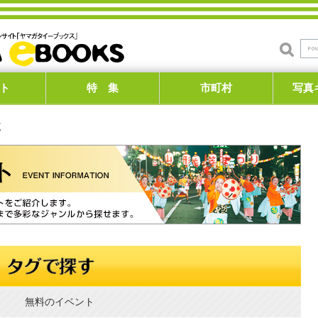
ト
特 集
市町村
写真
覧
無料のイベント