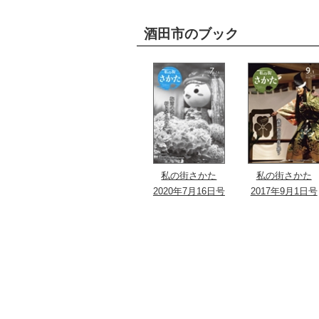
酒田市のブック
私の街さかた
私の街さかた
2020年7月16日号
2017年9月1日号