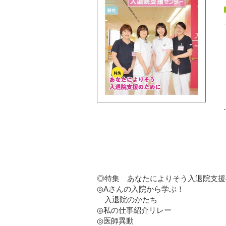
◎特集 あなたによりそう入退院支援
◎Aさんの入院から学ぶ！
入退院のかたち
◎私の仕事紹介リレー
◎医師異動