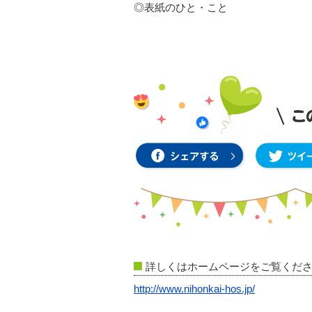
◎表紙のひと・こと
詳しくはホームページをご覧くだ
http://www.nihonkai-hos.jp/