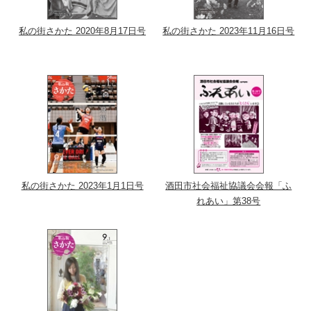
私の街さかた 2020年8月17日号
私の街さかた 2023年11月16日号
私の街さかた 2023年1月1日号
酒田市社会福祉協議会会報「ふ
れあい」第38号