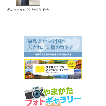
私の街さかた 2018年9月1日号