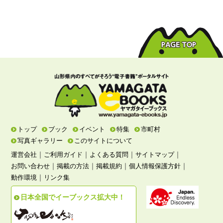
トップ
ブック
イベント
特集
市町村
写真ギャラリー
このサイトについて
｜
｜
｜
｜
運営会社
ご利用ガイド
よくある質問
サイトマップ
｜
｜
｜
｜
お問い合わせ
掲載の方法
掲載規約
個人情報保護方針
｜
動作環境
リンク集
日本全国でイーブックス拡大中！