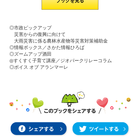
ブックを見る
◎市政ピックアップ
災害からの復興に向けて
大雨災害に係る農林水産物等災害対策補助金
◎情報ボックス／さかた情報ひろば
◎ズームアップ酒田
◎すくすく子育て講座／ジオパークリレーコラム
◎ボイス オブ アランマーレ