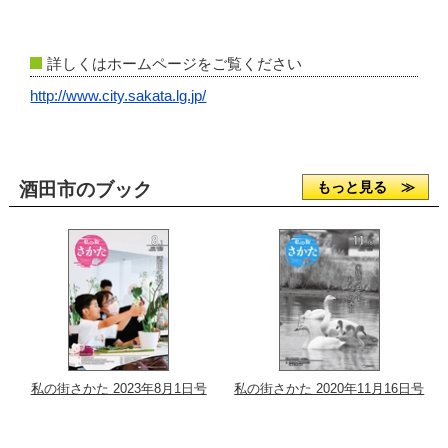
詳しくはホームページをご覧ください
http://www.city.sakata.lg.jp/
酒田市のブック
もっと見る ≫
私の街さかた 2023年8月1日号
私の街さかた 2020年11月16日号