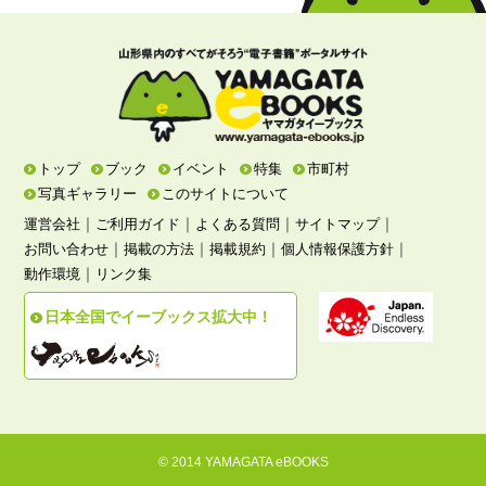
トップ
ブック
イベント
特集
市町村
写真ギャラリー
このサイトについて
｜
｜
｜
｜
運営会社
ご利用ガイド
よくある質問
サイトマップ
｜
｜
｜
｜
お問い合わせ
掲載の方法
掲載規約
個人情報保護方針
｜
動作環境
リンク集
日本全国でイーブックス拡大中！
© 2014 YAMAGATA eBOOKS