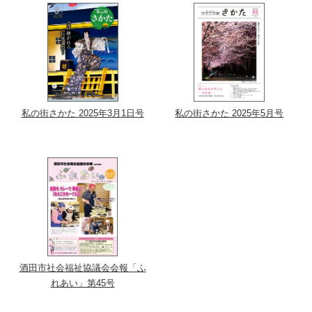
私の街さかた 2025年3月1日号
私の街さかた 2025年5月号
酒田市社会福祉協議会会報「ふ
れあい」第45号