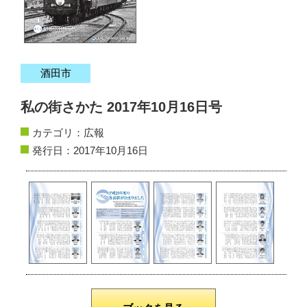
サイトマップ
お問い合わせ
酒田市
掲載の方法
私の街さかた 2017年10月16日号
掲載規約
カテゴリ：
広報
個人情報保護方針
発行日：2017年10月16日
動作環境
リンク集