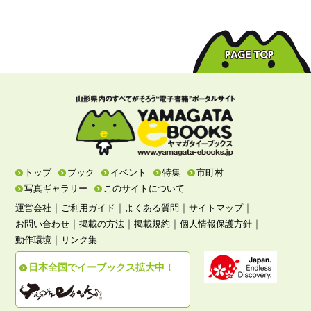
トップ
ブック
イベント
特集
市町村
写真ギャラリー
このサイトについて
｜
｜
｜
｜
運営会社
ご利用ガイド
よくある質問
サイトマップ
｜
｜
｜
｜
お問い合わせ
掲載の方法
掲載規約
個人情報保護方針
｜
動作環境
リンク集
日本全国でイーブックス拡大中！