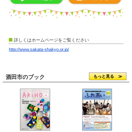
詳しくはホームページをご覧ください
http://www.sakata-shakyo.or.jp/
酒田市のブック
もっと見る ≫