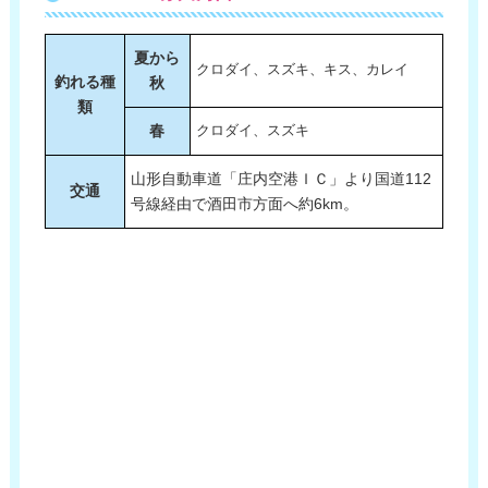
夏から
クロダイ、スズキ、キス、カレイ
釣れる種
秋
類
春
クロダイ、スズキ
山形自動車道「庄内空港ＩＣ」より国道112
交通
号線経由で酒田市方面へ約6km。