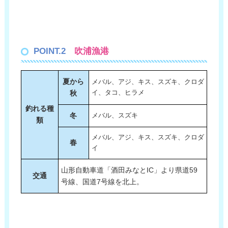
POINT.2
吹浦漁港
夏から
メバル、アジ、キス、スズキ、クロダ
秋
イ、タコ、ヒラメ
釣れる種
冬
メバル、スズキ
類
メバル、アジ、キス、スズキ、クロダ
春
イ
山形自動車道「酒田みなとIC」より県道59
交通
号線、国道7号線を北上。