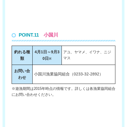
POINT.11
小国川
釣れる種
4月1日～9月3
アユ、ヤマメ、イワナ、ニジ
類
0日
マス
※
お問い合
小国川漁業協同組合（0233-32-2892）
わせ
※遊漁期間は2015年時点の情報です。詳しくは各漁業協同組合
にお問い合わせください。