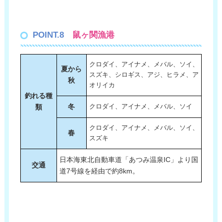
POINT.8
鼠ヶ関漁港
クロダイ、アイナメ、メバル、ソイ、
夏から
スズキ、シロギス、アジ、ヒラメ、ア
秋
オリイカ
釣れる種
冬
類
クロダイ、アイナメ、メバル、ソイ
クロダイ、アイナメ、メバル、ソイ、
春
スズキ
日本海東北自動車道「あつみ温泉IC」より国
交通
道7号線を経由で約8km。