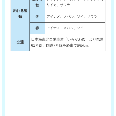
秋
リイカ、サワラ
釣れる種
類
冬
アイナメ、メバル、ソイ、サワラ
春
アイナメ、メバル、ソイ
日本海東北自動車道「いらがわIC」より県道
交通
61号線、国道7号線を経由で約5km。