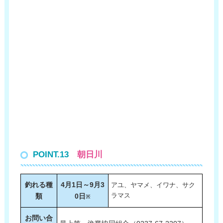
POINT.13
朝日川
釣れる種
4月1日～9月3
アユ、ヤマメ、イワナ、サク
類
0日
ラマス
※
お問い合