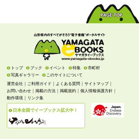
トップ
ブック
イベント
特集
市町村
写真ギャラリー
このサイトについて
｜
｜
｜
｜
運営会社
ご利用ガイド
よくある質問
サイトマップ
｜
｜
｜
｜
お問い合わせ
掲載の方法
掲載規約
個人情報保護方針
｜
動作環境
リンク集
日本全国でイーブックス拡大中！