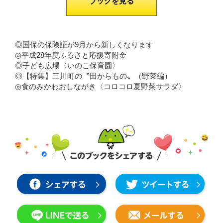
ブックを見る
◎国保の保険証が9月から新しくなります
◎平成28年度ふるさと応援寄附金
◎子ども広場〈いのこ保育園〉
◎【特集】三川町の〝田からもの〟（野菜編）
◎食のみかわおしながき〈コロコロ夏野菜サラダ〉