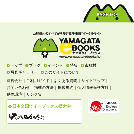
トップ
ブック
イベント
特集
市町村
写真ギャラリー
このサイトについて
｜
｜
｜
｜
運営会社
ご利用ガイド
よくある質問
サイトマップ
｜
｜
｜
｜
お問い合わせ
掲載の方法
掲載規約
個人情報保護方針
｜
動作環境
リンク集
日本全国でイーブックス拡大中！