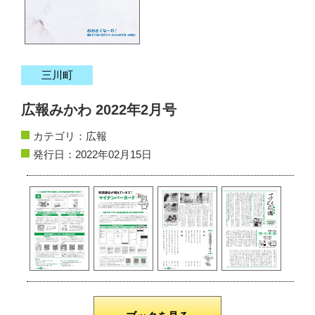
サイトマップ
お問い合わせ
三川町
掲載の方法
広報みかわ 2022年2月号
掲載規約
カテゴリ：
広報
個人情報保護方針
発行日：2022年02月15日
動作環境
リンク集