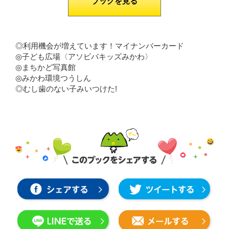
ブックを見る
◎利用機会が増えています！マイナンバーカード
◎子ども広場〈アソビバキッズみかわ〉
◎まちかど写真館
◎みかわ環境つうしん
◎むし歯のない子みいつけた!