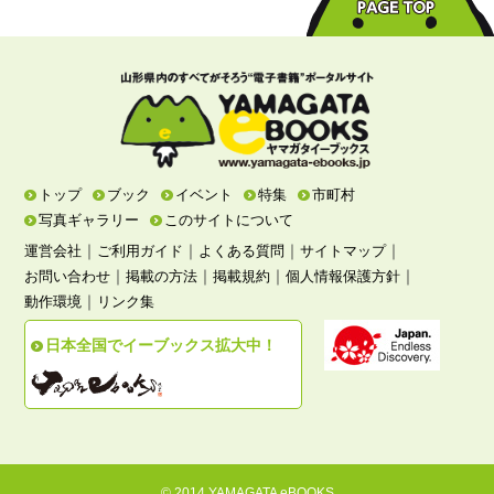
トップ
ブック
イベント
特集
市町村
写真ギャラリー
このサイトについて
｜
｜
｜
｜
運営会社
ご利用ガイド
よくある質問
サイトマップ
｜
｜
｜
｜
お問い合わせ
掲載の方法
掲載規約
個人情報保護方針
｜
動作環境
リンク集
日本全国でイーブックス拡大中！
© 2014 YAMAGATA eBOOKS