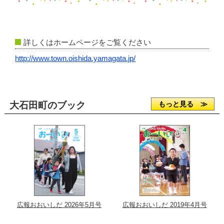
詳しくはホームページをご覧ください
http://www.town.oishida.yamagata.jp/
大石田町のブック
もっと見る ≫
広報おおいしだ 2026年5月号
広報おおいしだ 2019年4月号