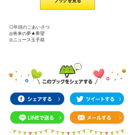
ブックを見る
◎年頭のごあいさつ
◎将来の夢★希望
◎ニュース玉手箱