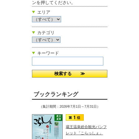
ンを押してください。
エリア
カテゴリ
キーワード
ブックランキング
（集計期間：2026年7月1日～7月31日）
蔵王温泉総合観光パンフ
レット「こらっしぇ」