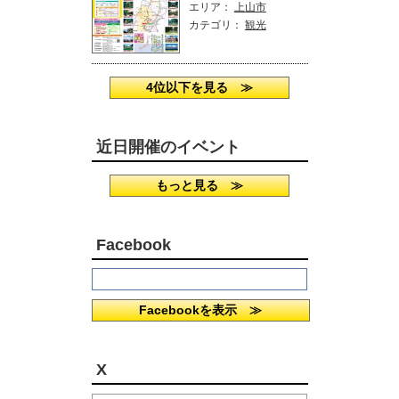
エリア：
上山市
カテゴリ：
観光
4位以下を見る ≫
近日開催のイベント
もっと見る ≫
Facebook
Facebookを表示 ≫
X