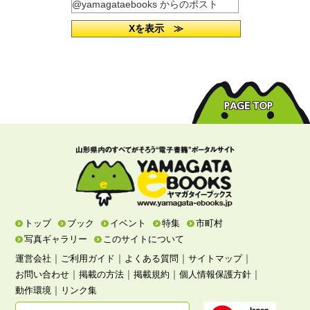
@yamagataebooks からのポスト
Xを表示 ≫
トップ
ブック
イベント
特集
市町村
写真ギャラリー
このサイトについて
｜
｜
｜
｜
運営会社
ご利用ガイド
よくある質問
サイトマップ
｜
｜
｜
｜
お問い合わせ
掲載の方法
掲載規約
個人情報保護方針
｜
動作環境
リンク集