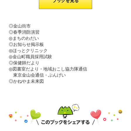
ブックを見る
◎金山街市
◎春季消防演習
◎まちのわだい
◎お知らせ掲示板
◎ほっとクリニック
◎金山町職員採用試験
◎保健師だより
◎図書室だより・地域おこし協力隊通信
東京金山会通信・ぶんげい
◎かねやま未来図