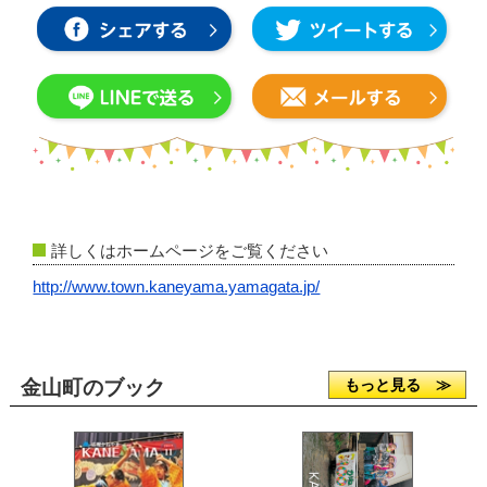
詳しくはホームページをご覧ください
http://www.town.kaneyama.yamagata.jp/
金山町のブック
もっと見る ≫