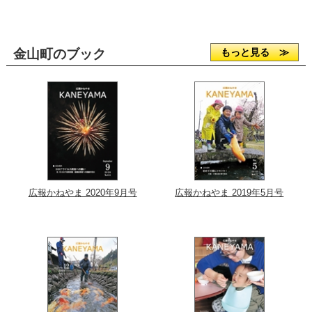
金山町のブック
もっと見る ≫
広報かねやま 2020年9月号
広報かねやま 2019年5月号