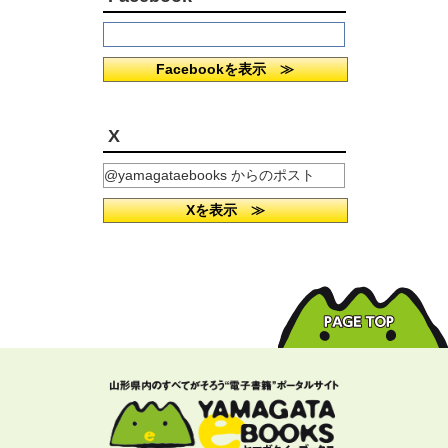
Facebookを表示 ≫
X
@yamagataebooks からのポスト
Xを表示 ≫