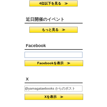
4位以下を見る ≫
近日開催のイベント
もっと見る ≫
Facebook
Facebookを表示 ≫
X
@yamagataebooks からのポスト
Xを表示 ≫