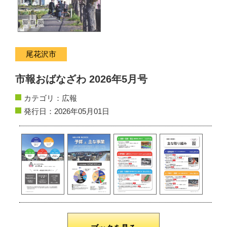
サイトマップ
お問い合わせ
尾花沢市
掲載の方法
市報おばなざわ 2026年5月号
掲載規約
カテゴリ：
広報
発行日：2026年05月01日
個人情報保護方針
動作環境
リンク集