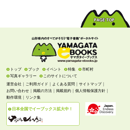
トップ
ブック
イベント
特集
市町村
写真ギャラリー
このサイトについて
｜
｜
｜
｜
運営会社
ご利用ガイド
よくある質問
サイトマップ
｜
｜
｜
｜
お問い合わせ
掲載の方法
掲載規約
個人情報保護方針
｜
動作環境
リンク集
日本全国でイーブックス拡大中！