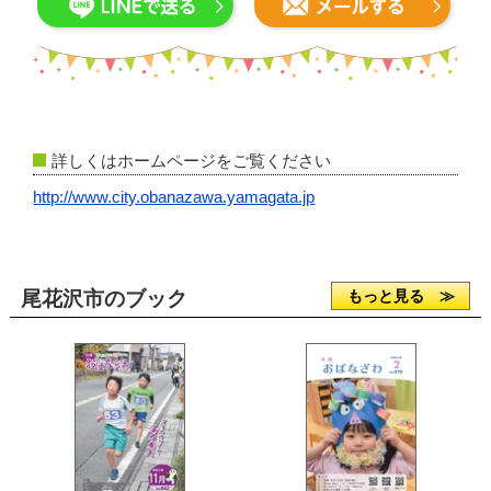
詳しくはホームページをご覧ください
http://www.city.obanazawa.yamagata.jp
尾花沢市のブック
もっと見る ≫