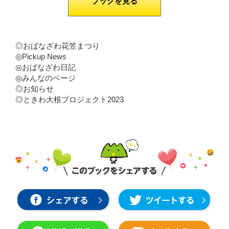
ブックを見る
◎おばなざわ花笠まつり
◎Pickup News
◎おばなざわ日記
◎みんなのページ
◎お知らせ
◎ときわ大根プロジェクト2023