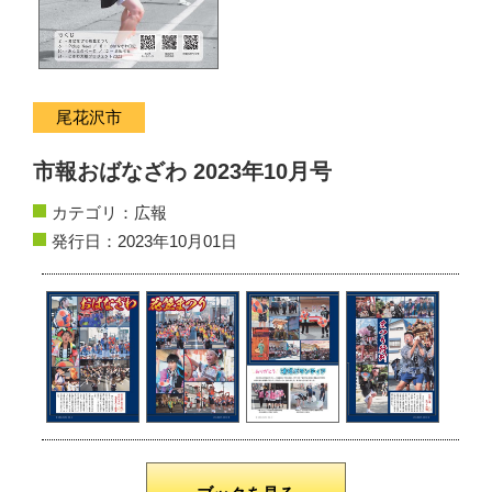
サイトマップ
お問い合わせ
尾花沢市
掲載の方法
市報おばなざわ 2023年10月号
掲載規約
カテゴリ：
広報
個人情報保護方針
発行日：2023年10月01日
動作環境
リンク集