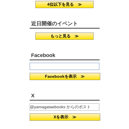
4位以下を見る ≫
近日開催のイベント
もっと見る ≫
Facebook
Facebookを表示 ≫
X
@yamagataebooks からのポスト
Xを表示 ≫