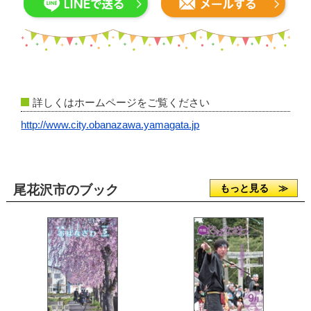
詳しくはホームページをご覧ください
http://www.city.obanazawa.yamagata.jp
尾花沢市のブック
もっと見る ≫