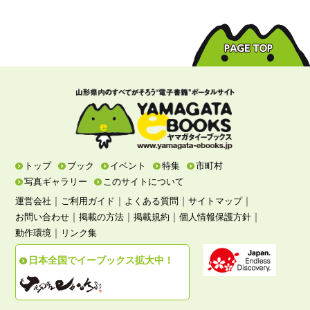
トップ
ブック
イベント
特集
市町村
写真ギャラリー
このサイトについて
｜
｜
｜
｜
運営会社
ご利用ガイド
よくある質問
サイトマップ
｜
｜
｜
｜
お問い合わせ
掲載の方法
掲載規約
個人情報保護方針
｜
動作環境
リンク集
日本全国でイーブックス拡大中！