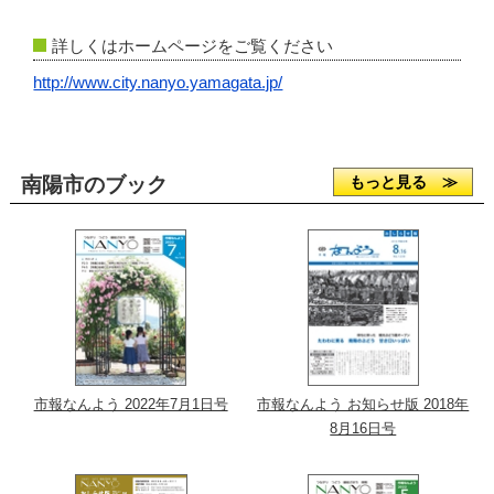
詳しくはホームページをご覧ください
http://www.city.nanyo.yamagata.jp/
南陽市のブック
もっと見る ≫
市報なんよう 2022年7月1日号
市報なんよう お知らせ版 2018年
8月16日号