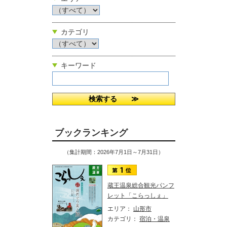
カテゴリ
キーワード
ブックランキング
（集計期間：2026年7月1日～7月31日）
蔵王温泉総合観光パンフ
レット「こらっしぇ」
エリア：
山形市
カテゴリ：
宿泊・温泉