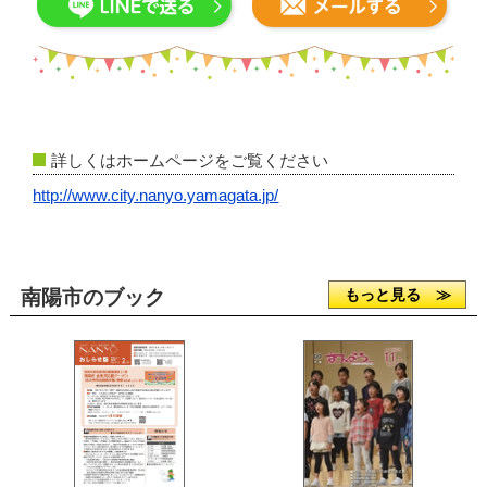
詳しくはホームページをご覧ください
http://www.city.nanyo.yamagata.jp/
南陽市のブック
もっと見る ≫