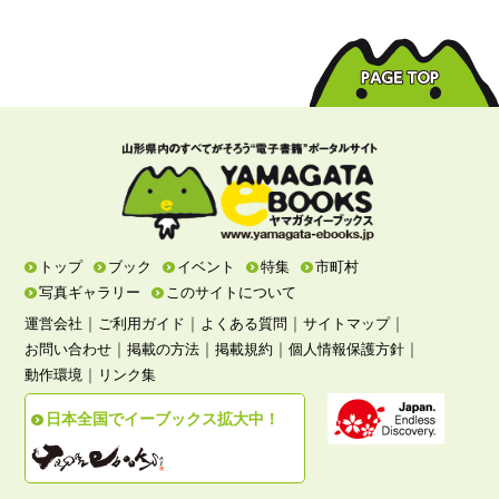
トップ
ブック
イベント
特集
市町村
写真ギャラリー
このサイトについて
｜
｜
｜
｜
運営会社
ご利用ガイド
よくある質問
サイトマップ
｜
｜
｜
｜
お問い合わせ
掲載の方法
掲載規約
個人情報保護方針
｜
動作環境
リンク集
日本全国でイーブックス拡大中！