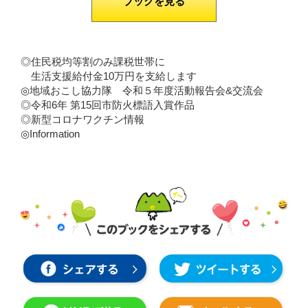
ブックを見る
◎住民税均等割のみ課税世帯に
生活支援給付金10万円を支給します
◎地域おこし協力隊 令和５年度活動報告会&交流会
◎令和6年 第15回市防火標語入賞作品
◎新型コロナワクチン情報
◎Information