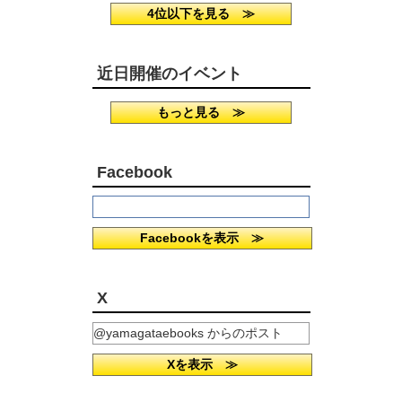
4位以下を見る ≫
近日開催のイベント
もっと見る ≫
Facebook
Facebookを表示 ≫
X
@yamagataebooks からのポスト
Xを表示 ≫