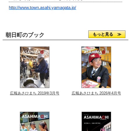
http://www.town.asahi.yamagata.jp/
朝日町のブック
もっと見る ≫
広報あさひまち 2019年3月号
広報あさひまち 2026年4月号