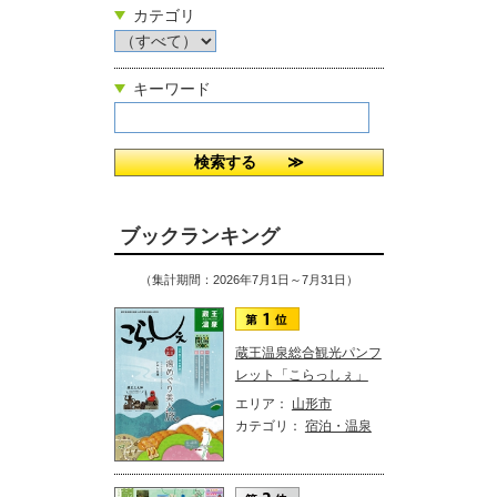
カテゴリ
キーワード
ブックランキング
（集計期間：2026年7月1日～7月31日）
蔵王温泉総合観光パンフ
レット「こらっしぇ」
エリア：
山形市
カテゴリ：
宿泊・温泉