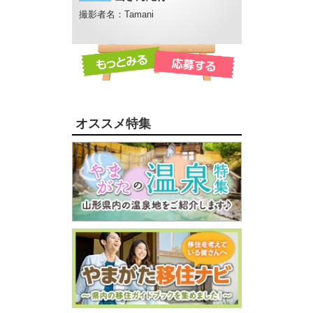
撮影者名：Tamani
撮影者名：にし
撮影場所：月山高
オススメ特集