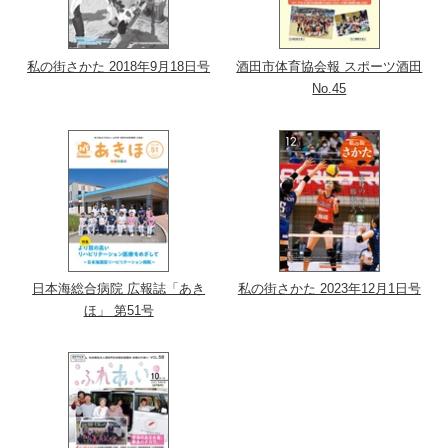
私の街さかた 2018年9月18日号
酒田市体育協会報 スポーツ酒田
No.45
日本海総合病院 広報誌「あき
私の街さかた 2023年12月1日号
ほ」 第51号