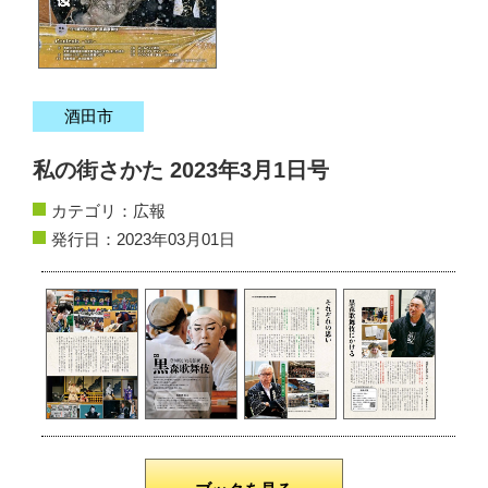
サイトマップ
お問い合わせ
酒田市
掲載の方法
私の街さかた 2023年3月1日号
掲載規約
カテゴリ：
広報
個人情報保護方針
発行日：2023年03月01日
動作環境
リンク集