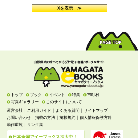
Xを表示 ≫
トップ
ブック
イベント
特集
市町村
写真ギャラリー
このサイトについて
｜
｜
｜
｜
運営会社
ご利用ガイド
よくある質問
サイトマップ
｜
｜
｜
｜
お問い合わせ
掲載の方法
掲載規約
個人情報保護方針
｜
動作環境
リンク集
日本全国でイーブックス拡大中！