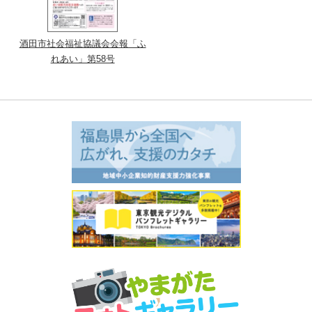
酒田市社会福祉協議会会報「ふ
れあい」第58号