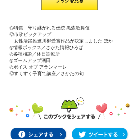
ブックを見る
◎特集 守り継がれる伝統 黒森歌舞伎
◎市政ピックアップ
女性活躍推進川柳受賞作品が決定しました ほか
◎情報ボックス／さかた情報ひろば
◎各種相談／休日診療所
◎ズームアップ酒田
◎ボイス オブ アランマーレ
◎すくすく子育て講座／さかたの旬