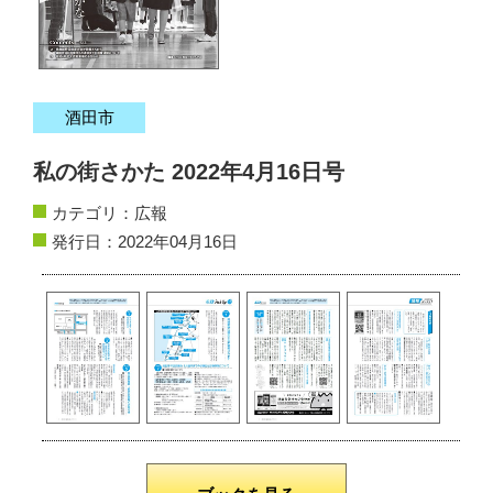
サイトマップ
お問い合わせ
酒田市
掲載の方法
私の街さかた 2022年4月16日号
掲載規約
カテゴリ：
広報
個人情報保護方針
発行日：2022年04月16日
動作環境
リンク集