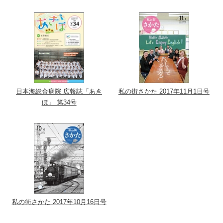
日本海総合病院 広報誌「あき
私の街さかた 2017年11月1日号
ほ」 第34号
私の街さかた 2017年10月16日号