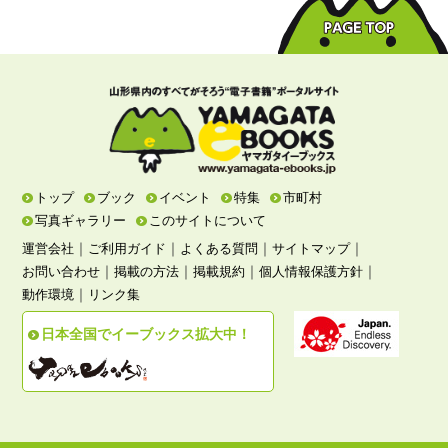
トップ
ブック
イベント
特集
市町村
写真ギャラリー
このサイトについて
｜
｜
｜
｜
運営会社
ご利用ガイド
よくある質問
サイトマップ
｜
｜
｜
｜
お問い合わせ
掲載の方法
掲載規約
個人情報保護方針
｜
動作環境
リンク集
日本全国でイーブックス拡大中！