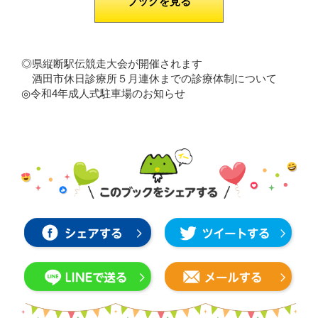
ブックを見る
◎県縦断駅伝競走大会が開催されます
酒田市休日診療所５月連休までの診療体制について
◎令和4年成人式駐車場のお知らせ