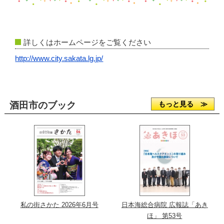
詳しくはホームページをご覧ください
http://www.city.sakata.lg.jp/
酒田市のブック
もっと見る ≫
私の街さかた 2026年6月号
日本海総合病院 広報誌「あき
ほ」 第53号