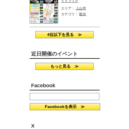
イドブック
エリア：
上山市
カテゴリ：
観光
4位以下を見る ≫
近日開催のイベント
もっと見る ≫
Facebook
Facebookを表示 ≫
X