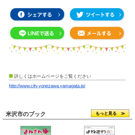
詳しくはホームページをご覧ください
http://www.city.yonezawa.yamagata.jp/
米沢市のブック
もっと見る ≫