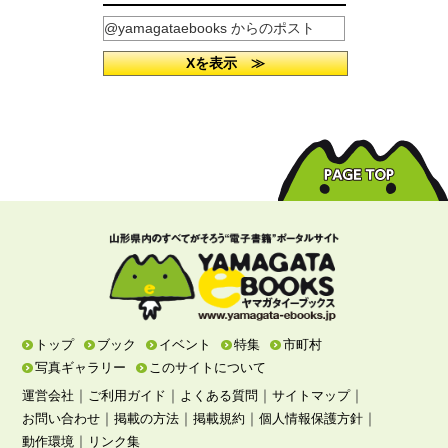
@yamagataebooks からのポスト
Xを表示 ≫
トップ
ブック
イベント
特集
市町村
写真ギャラリー
このサイトについて
｜
｜
｜
｜
運営会社
ご利用ガイド
よくある質問
サイトマップ
｜
｜
｜
｜
お問い合わせ
掲載の方法
掲載規約
個人情報保護方針
｜
動作環境
リンク集