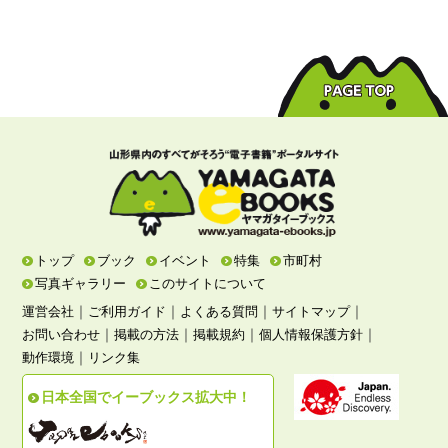
トップ
ブック
イベント
特集
市町村
写真ギャラリー
このサイトについて
｜
｜
｜
｜
運営会社
ご利用ガイド
よくある質問
サイトマップ
｜
｜
｜
｜
お問い合わせ
掲載の方法
掲載規約
個人情報保護方針
｜
動作環境
リンク集
日本全国でイーブックス拡大中！