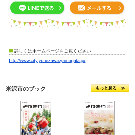
詳しくはホームページをご覧ください
http://www.city.yonezawa.yamagata.jp/
米沢市のブック
もっと見る ≫