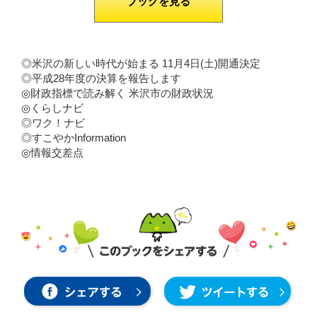
ブックを見る
◎米沢の新しい時代が始まる 11月4日(土)開通決定
◎平成28年度の決算を報告します
◎財政指標で読み解く 米沢市の財政状況
◎くらしナビ
◎ワク！ナビ
◎すこやかInformation
◎情報交差点