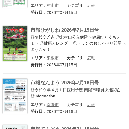
エリア
：
村山市
カテゴリ
：
広報
発行日
：2026年07月15日
市報ひがしね 2026年7月15日号
◎情報交差点 ◎北村山公立病院〜健康ひとくちメ
モ〜 ◎健康カレンダー ◎トランのおしゃべり部屋へ
ようこそ！
エリア
：
東根市
カテゴリ
：
広報
発行日
：2026年07月15日
市報なんよう 2026年7月16日号
◎令和９年４月１日採用予定 南陽市職員採用試験
◎Information
エリア
：
南陽市
カテゴリ
：
広報
発行日
：2026年07月16日