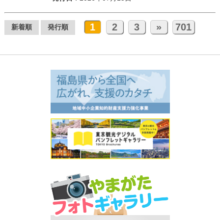
1
2
3
»
701