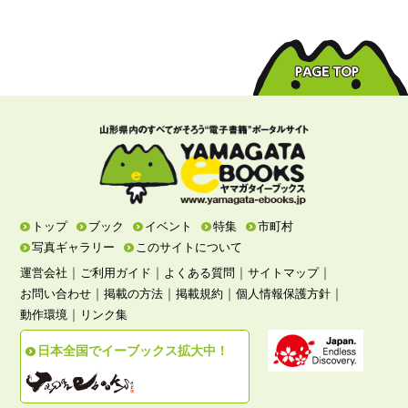
トップ
ブック
イベント
特集
市町村
写真ギャラリー
このサイトについて
｜
｜
｜
｜
運営会社
ご利用ガイド
よくある質問
サイトマップ
｜
｜
｜
｜
お問い合わせ
掲載の方法
掲載規約
個人情報保護方針
｜
動作環境
リンク集
日本全国でイーブックス拡大中！