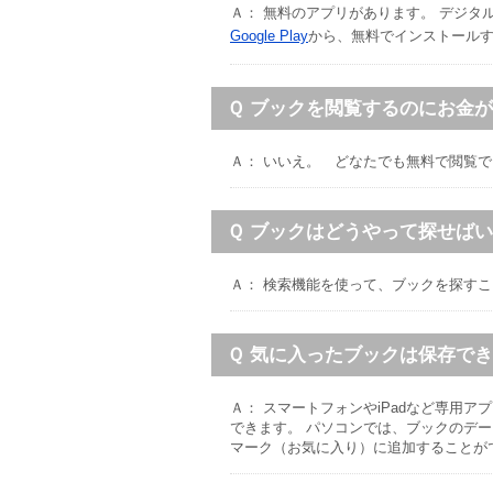
Ａ： 無料のアプリがあります。 デジタル
Google Play
から、無料でインストール
Ｑ ブックを閲覧するのにお金
Ａ： いいえ。 どなたでも無料で閲覧
Ｑ ブックはどうやって探せば
Ａ： 検索機能を使って、ブックを探す
Ｑ 気に入ったブックは保存で
Ａ： スマートフォンやiPadなど専用
できます。 パソコンでは、ブックのデ
マーク（お気に入り）に追加することが