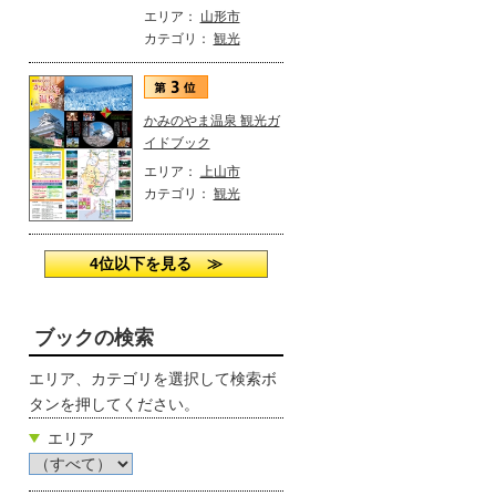
エリア：
山形市
カテゴリ：
観光
かみのやま温泉 観光ガ
イドブック
エリア：
上山市
カテゴリ：
観光
4位以下を見る ≫
ブックの検索
エリア、カテゴリを選択して検索ボ
タンを押してください。
エリア