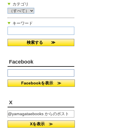
カテゴリ
キーワード
Facebook
Facebookを表示 ≫
X
@yamagataebooks からのポスト
Xを表示 ≫