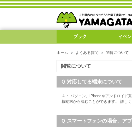
ブック
イベン
ホーム
よくある質問
閲覧について
閲覧について
Ｑ 対応してる端末について
Ａ： パソコン、iPhoneやアンドロイ
報端末から読むことができます。 詳しく
Ｑ スマートフォンの場合、ア