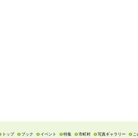
トップ
ブック
イベント
特集
市町村
写真ギャラリー
こ