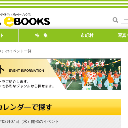
ト
特 集
市町村
写真
日（水）のイベント一覧
4年02月07日（水）開催のイベント