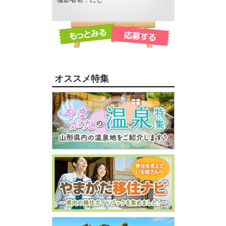
撮影者名：にし
撮影者名：ことこ
撮影場所：赤川
オススメ特集