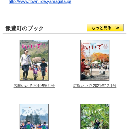
http://www.town.iide.yamagata.jp/
飯豊町のブック
もっと見る ≫
広報いいで 2019年6月号
広報いいで 2021年12月号