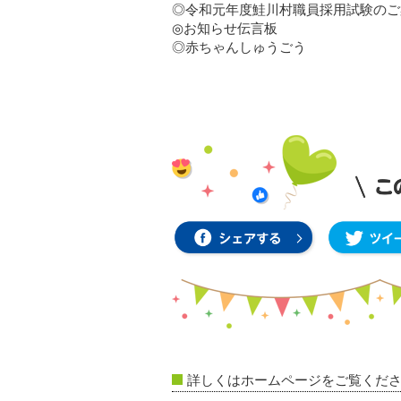
◎令和元年度鮭川村職員採用試験のご
◎お知らせ伝言板
◎赤ちゃんしゅうごう
詳しくはホームページをご覧くだ