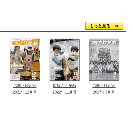
もっと見る ≫
広報さけがわ
広報さけがわ
広報さけがわ
2021年12月号
2022年11月号
2017年3月号