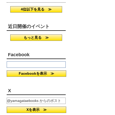
4位以下を見る ≫
近日開催のイベント
もっと見る ≫
Facebook
Facebookを表示 ≫
X
@yamagataebooks からのポスト
Xを表示 ≫