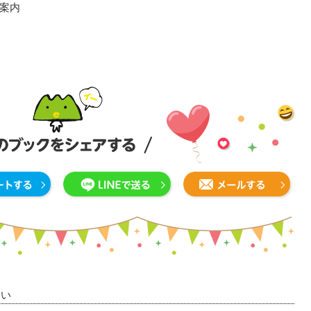
案内
さい