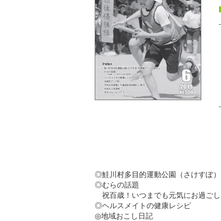
◎鮭川村多目的運動公園（さけすぽ）
◎むらの話題
祝百歳！いつまでも元気にお過ごし
◎ヘルスメイトの健康レシピ
◎地域おこし日記