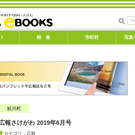
ト
特 集
市町村
写真
鮭川村
広報さけがわ 2019年6月号
カテゴリ：
広報