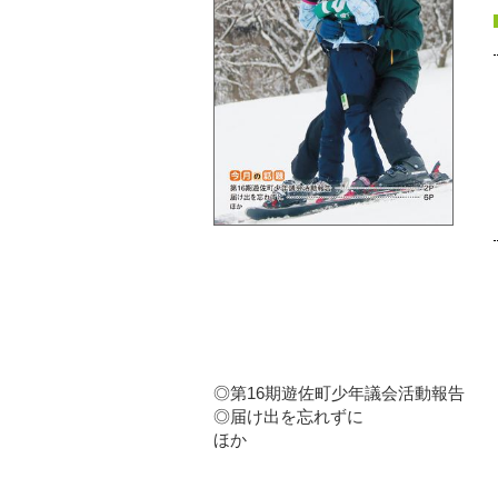
◎第16期遊佐町少年議会活動報告
◎届け出を忘れずに
ほか