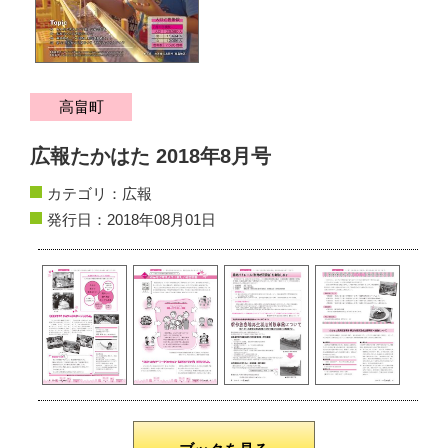
サイトマップ
お問い合わせ
高畠町
掲載の方法
広報たかはた 2018年8月号
掲載規約
カテゴリ：
広報
個人情報保護方針
発行日：2018年08月01日
動作環境
リンク集