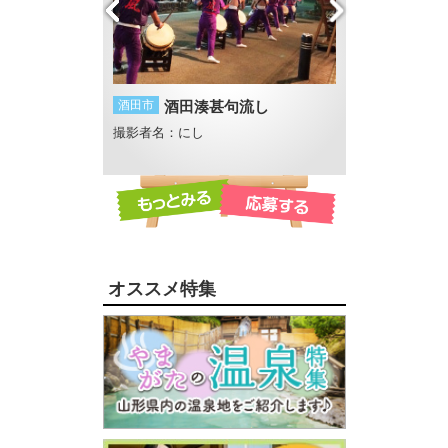
酒田市
酒田湊甚句流し
遊佐町
胴腹の滝
e
撮影者名：にし
撮影者名：くーり
撮影場所：胴腹滝
オススメ特集