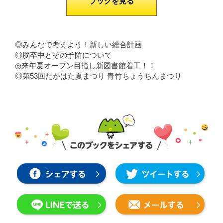
ブックを見る
◎みんなで考えよう！新しい総合計画
◎脳卒中とその予防について
◎来年夏オープン目指し新図書館着工！！
◎第53回たかはた夏まつり 青竹ちょうちんまつり