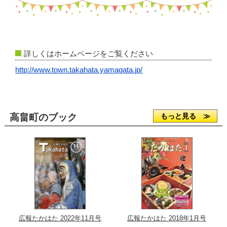
詳しくはホームページをご覧ください
http://www.town.takahata.yamagata.jp/
高畠町のブック
もっと見る ≫
広報たかはた 2022年11月号
広報たかはた 2018年1月号