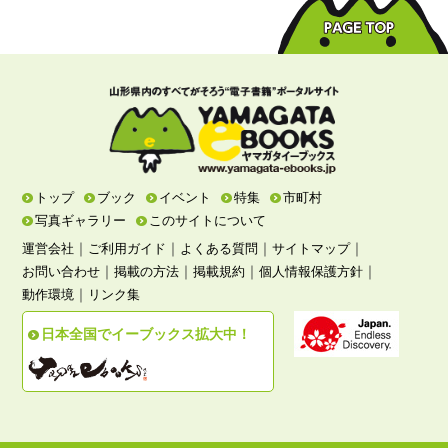
トップ
ブック
イベント
特集
市町村
写真ギャラリー
このサイトについて
｜
｜
｜
｜
運営会社
ご利用ガイド
よくある質問
サイトマップ
｜
｜
｜
｜
お問い合わせ
掲載の方法
掲載規約
個人情報保護方針
｜
動作環境
リンク集
日本全国でイーブックス拡大中！