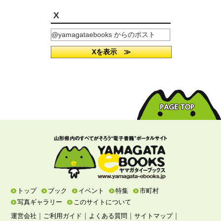
X
@yamagataebooks からのポスト
Xを表示 ≫
トップ
ブック
イベント
特集
市町村
写真ギャラリー
このサイトについて
｜
｜
｜
｜
運営会社
ご利用ガイド
よくある質問
サイトマップ