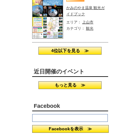
かみのやま温泉 観光ガ
イドブック
エリア：
上山市
カテゴリ：
観光
4位以下を見る ≫
近日開催のイベント
もっと見る ≫
Facebook
Facebookを表示 ≫