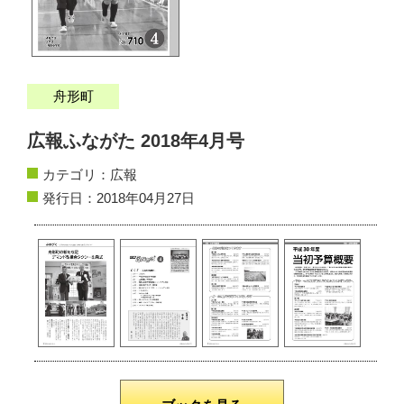
サイトマップ
お問い合わせ
舟形町
掲載の方法
広報ふながた 2018年4月号
掲載規約
カテゴリ：
広報
個人情報保護方針
発行日：2018年04月27日
動作環境
リンク集