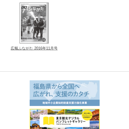
広報ふながた 2016年11月号