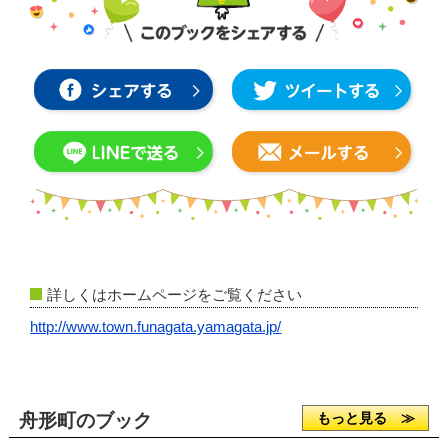
詳しくはホームページをご覧ください
http://www.town.funagata.yamagata.jp/
舟形町のブック
もっと見る ≫