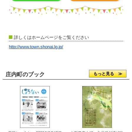
詳しくはホームページをご覧ください
http://www.town.shonai.lg.jp/
庄内町のブック
もっと見る ≫