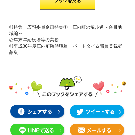
ブックを見る
◎特集 広報委員企画特集① 庄内町の散歩道～余目地
域編～
◎年末年始役場等の業務
◎平成30年度庄内町臨時職員・パートタイム職員登録者
募集