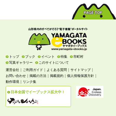
トップ
ブック
イベント
特集
市町村
写真ギャラリー
このサイトについて
｜
｜
｜
｜
運営会社
ご利用ガイド
よくある質問
サイトマップ
｜
｜
｜
｜
お問い合わせ
掲載の方法
掲載規約
個人情報保護方針
｜
動作環境
リンク集
日本全国でイーブックス拡大中！