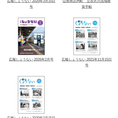
広報しょうない 2020年3月15日
山形県庄内町 立谷沢川流域散
号
策手帖
広報しょうない 2026年2月号
広報しょうない 2021年11月15日
号
広報しょうない 2020年2月15日