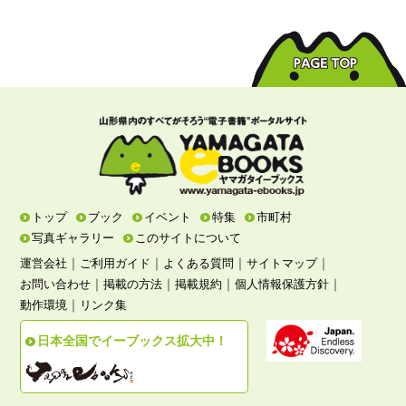
トップ
ブック
イベント
特集
市町村
写真ギャラリー
このサイトについて
｜
｜
｜
｜
運営会社
ご利用ガイド
よくある質問
サイトマップ
｜
｜
｜
｜
お問い合わせ
掲載の方法
掲載規約
個人情報保護方針
｜
動作環境
リンク集
日本全国でイーブックス拡大中！