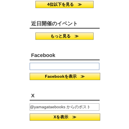
4位以下を見る ≫
近日開催のイベント
もっと見る ≫
Facebook
Facebookを表示 ≫
X
@yamagataebooks からのポスト
Xを表示 ≫