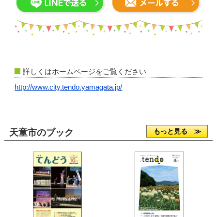
詳しくはホームページをご覧ください
http://www.city.tendo.yamagata.jp/
天童市のブック
もっと見る ≫