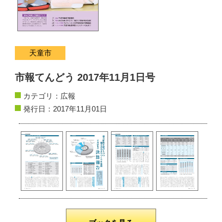
サイトマップ
お問い合わせ
天童市
掲載の方法
市報てんどう 2017年11月1日号
掲載規約
カテゴリ：
広報
個人情報保護方針
発行日：2017年11月01日
動作環境
リンク集