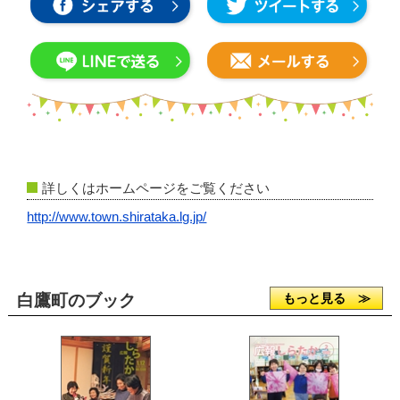
詳しくはホームページをご覧ください
http://www.town.shirataka.lg.jp/
白鷹町のブック
もっと見る ≫