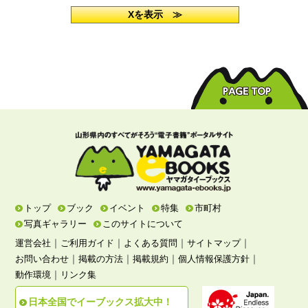
Xを表示 ≫
トップ
ブック
イベント
特集
市町村
写真ギャラリー
このサイトについて
｜
｜
｜
｜
運営会社
ご利用ガイド
よくある質問
サイトマップ
｜
｜
｜
｜
お問い合わせ
掲載の方法
掲載規約
個人情報保護方針
｜
動作環境
リンク集
日本全国でイーブックス拡大中！