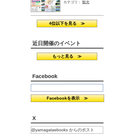
カテゴリ：
観光
4位以下を見る ≫
近日開催のイベント
もっと見る ≫
Facebook
Facebookを表示 ≫
X
@yamagataebooks からのポスト