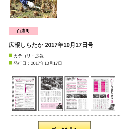
サイトマップ
お問い合わせ
白鷹町
掲載の方法
広報しらたか 2017年10月17日号
掲載規約
カテゴリ：
広報
個人情報保護方針
発行日：2017年10月17日
動作環境
リンク集