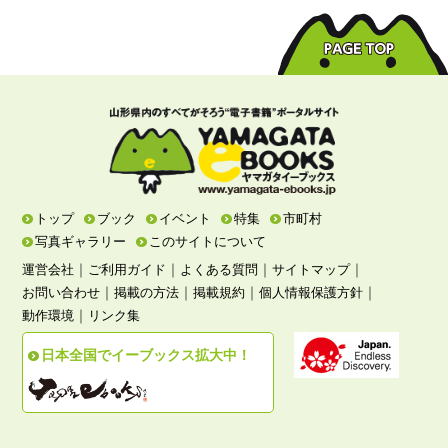
トップ
ブック
イベント
特集
市町村
写真ギャラリー
このサイトについて
｜
｜
｜
｜
運営会社
ご利用ガイド
よくある質問
サイトマップ
｜
｜
｜
｜
お問い合わせ
掲載の方法
掲載規約
個人情報保護方針
｜
動作環境
リンク集
日本全国でイーブックス拡大中！