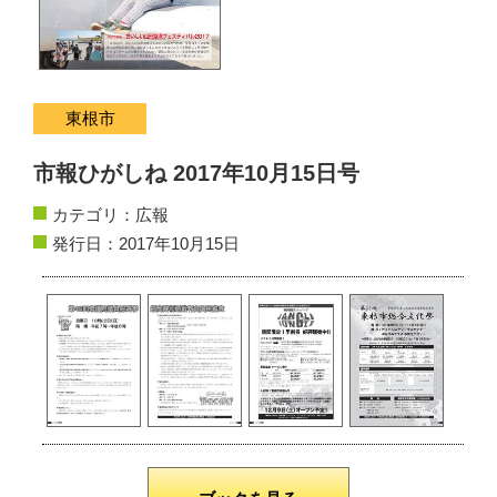
サイトマップ
お問い合わせ
東根市
掲載の方法
市報ひがしね 2017年10月15日号
掲載規約
カテゴリ：
広報
個人情報保護方針
発行日：2017年10月15日
動作環境
リンク集