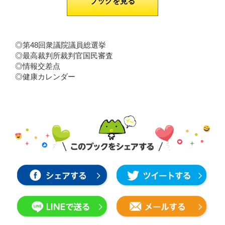
ブックを見る
◎第48回衆議院議員総選挙
◎最高裁判所裁判官国民審査
◎情報交差点
◎健康カレンダー