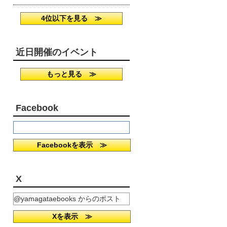
4位以下を見る ≫
近日開催のイベント
もっと見る ≫
Facebook
Facebookを表示 ≫
X
@yamagataebooks からのポスト
Xを表示 ≫