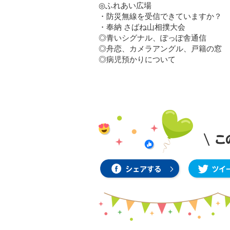
◎ふれあい広場
・防災無線を受信できていますか？
・奉納 さばね山相撲大会
◎青いシグナル、ぽっぽ舎通信
◎舟恋、カメラアングル、戸籍の窓
◎病児預かりについて