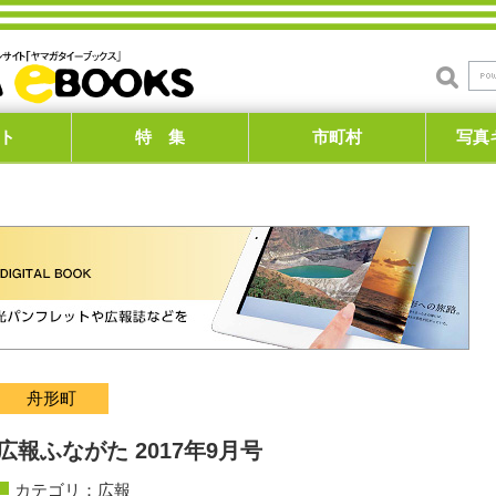
ト
特 集
市町村
写真
舟形町
広報ふながた 2017年9月号
カテゴリ：
広報