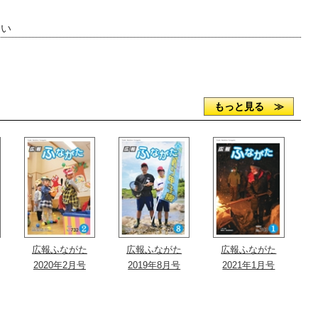
さい
もっと見る ≫
広報ふながた
広報ふながた
広報ふながた
2020年2月号
2019年8月号
2021年1月号