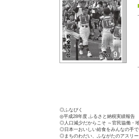
◎ふなぴく
◎平成28年度 ふるさと納税実績報告
◎人口減少だからこそ ～官民協働・
◎日本一おいしい給食をみんなの手で
◎まちのわだい、ふながたのアスリー