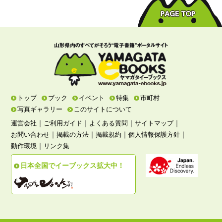
トップ
ブック
イベント
特集
市町村
写真ギャラリー
このサイトについて
｜
｜
｜
｜
運営会社
ご利用ガイド
よくある質問
サイトマップ
｜
｜
｜
｜
お問い合わせ
掲載の方法
掲載規約
個人情報保護方針
｜
動作環境
リンク集
日本全国でイーブックス拡大中！