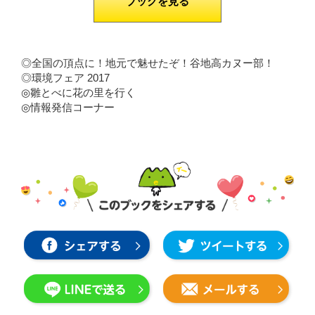
ブックを見る
◎全国の頂点に！地元で魅せたぞ！谷地高カヌー部！
◎環境フェア 2017
◎雛とべに花の里を行く
◎情報発信コーナー