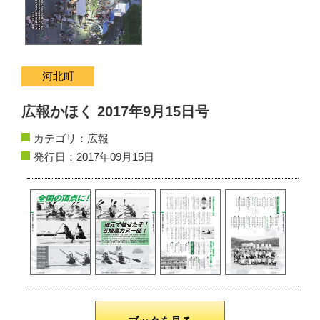
サイトマップ
お問い合わせ
河北町
掲載の方法
広報かほく 2017年9月15日号
掲載規約
カテゴリ：
広報
個人情報保護方針
発行日：2017年09月15日
動作環境
リンク集