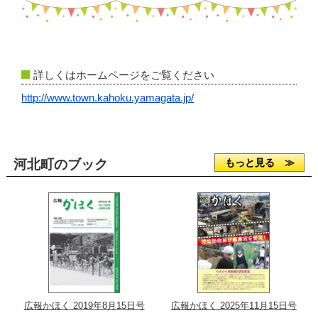
詳しくはホームページをご覧ください
http://www.town.kahoku.yamagata.jp/
河北町のブック
もっと見る ≫
広報かほく 2019年8月15日号
広報かほく 2025年11月15日号