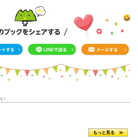
さい
もっと見る ≫