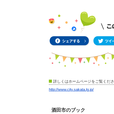
詳しくはホームページをご覧くだ
http://www.city.sakata.lg.jp/
酒田市のブック