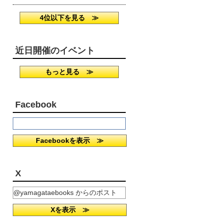
4位以下を見る ≫
近日開催のイベント
もっと見る ≫
Facebook
Facebookを表示 ≫
X
@yamagataebooks からのポスト
Xを表示 ≫