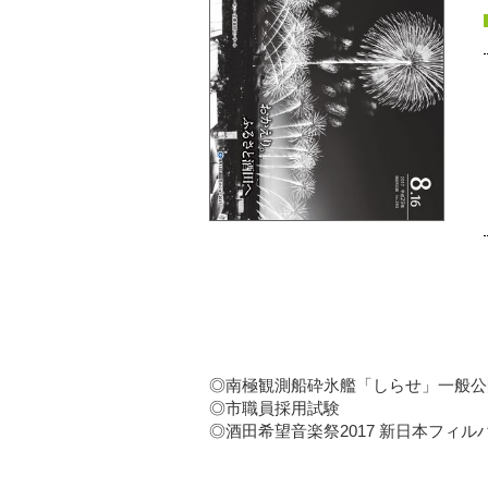
◎南極観測船砕氷艦「しらせ」一般公
◎市職員採用試験
◎酒田希望音楽祭2017 新日本フィ