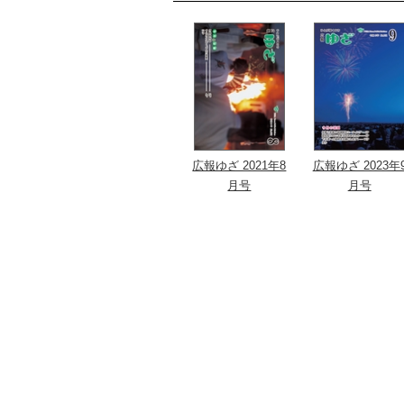
広報ゆざ 2021年8
広報ゆざ 2023年
月号
月号