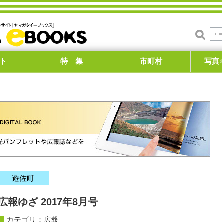
ト
特 集
市町村
写真
遊佐町
広報ゆざ 2017年8月号
カテゴリ：
広報