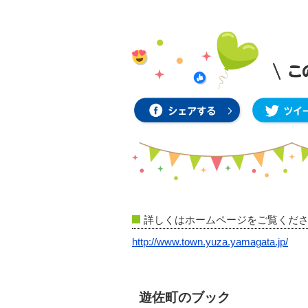
詳しくはホームページをご覧くだ
http://www.town.yuza.yamagata.jp/
遊佐町のブック