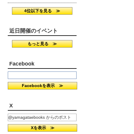
4位以下を見る ≫
近日開催のイベント
もっと見る ≫
Facebook
Facebookを表示 ≫
X
@yamagataebooks からのポスト
Xを表示 ≫