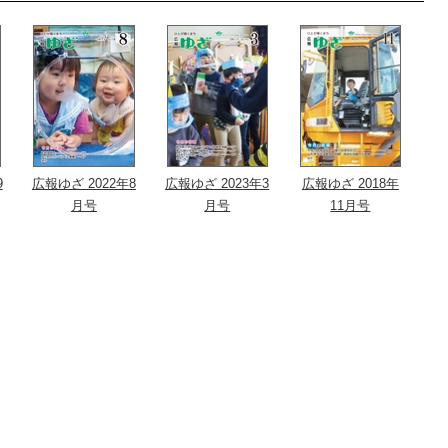
9
広報ゆざ 2022年8
広報ゆざ 2023年3
広報ゆざ 2018年
月号
月号
11月号