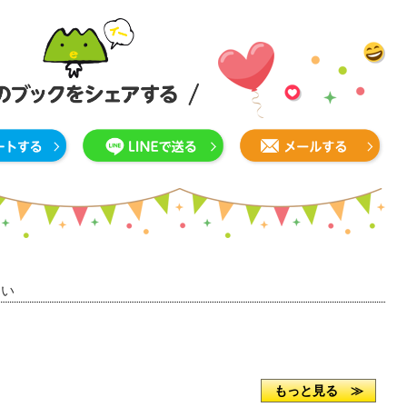
さい
もっと見る ≫