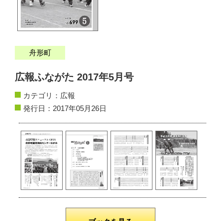
サイトマップ
お問い合わせ
舟形町
掲載の方法
広報ふながた 2017年5月号
掲載規約
カテゴリ：
広報
個人情報保護方針
発行日：2017年05月26日
動作環境
リンク集