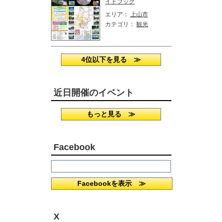
イドブック
エリア：
上山市
カテゴリ：
観光
4位以下を見る ≫
近日開催のイベント
もっと見る ≫
Facebook
Facebookを表示 ≫
X