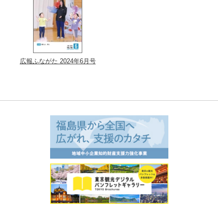
広報ふながた 2024年6月号