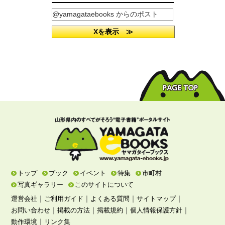
@yamagataebooks からのポスト
Xを表示 ≫
トップ
ブック
イベント
特集
市町村
写真ギャラリー
このサイトについて
｜
｜
｜
｜
運営会社
ご利用ガイド
よくある質問
サイトマップ
｜
｜
｜
｜
お問い合わせ
掲載の方法
掲載規約
個人情報保護方針
｜
動作環境
リンク集