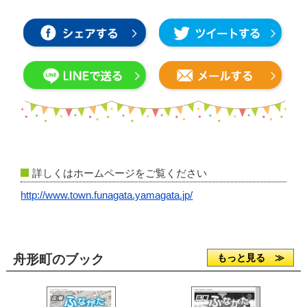
詳しくはホームページをご覧ください
http://www.town.funagata.yamagata.jp/
舟形町のブック
もっと見る ≫