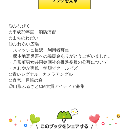
ブックを見る
◎ふなぴく
◎平成29年度 消防演習
◎まちのわだい
◎ふれあい広場
・スマッシュ長沢 利用者募集
・熊本地震災害への義援金ありがとうございました。
・舟形町男女共同参画社会推進委員の公募について
・さわやか実践 笑顔でクールビズ
◎青いシグナル、カメラアングル
◎舟恋、戸籍の窓
◎山形ふるさとCM大賞アイディア募集