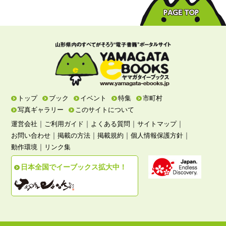
トップ
ブック
イベント
特集
市町村
写真ギャラリー
このサイトについて
｜
｜
｜
｜
運営会社
ご利用ガイド
よくある質問
サイトマップ
｜
｜
｜
｜
お問い合わせ
掲載の方法
掲載規約
個人情報保護方針
｜
動作環境
リンク集
日本全国でイーブックス拡大中！