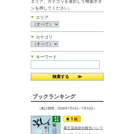
エリア、カテゴリを選択して検索ボタ
ンを押してください。
エリア
カテゴリ
キーワード
ブックランキング
（集計期間：2026年7月1日～7月31日）
蔵王温泉総合観光パンフ
レット「こらっしぇ」