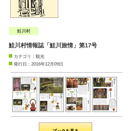
サイトマップ
お問い合わせ
鮭川村
掲載の方法
鮭川村情報誌「鮭川旅情」第17号
掲載規約
カテゴリ：
観光
発行日：2016年12月09日
個人情報保護方針
動作環境
リンク集
ブックを見る