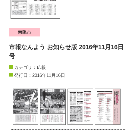
サイトマップ
お問い合わせ
南陽市
掲載の方法
市報なんよう お知らせ版 2016年11月16日
掲載規約
号
個人情報保護方針
カテゴリ：
広報
発行日：2016年11月16日
動作環境
リンク集