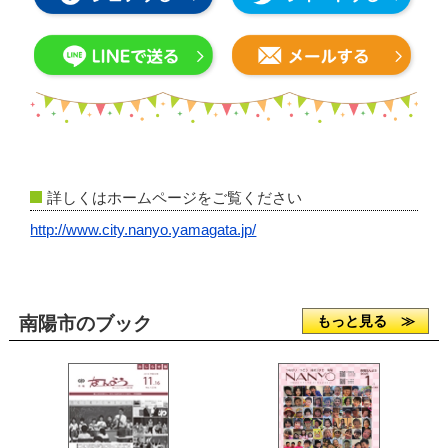
詳しくはホームページをご覧ください
http://www.city.nanyo.yamagata.jp/
南陽市のブック
もっと見る ≫