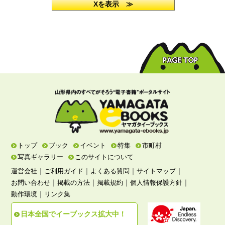
Xを表示 ≫
トップ
ブック
イベント
特集
市町村
写真ギャラリー
このサイトについて
｜
｜
｜
｜
運営会社
ご利用ガイド
よくある質問
サイトマップ
｜
｜
｜
｜
お問い合わせ
掲載の方法
掲載規約
個人情報保護方針
｜
動作環境
リンク集
日本全国でイーブックス拡大中！