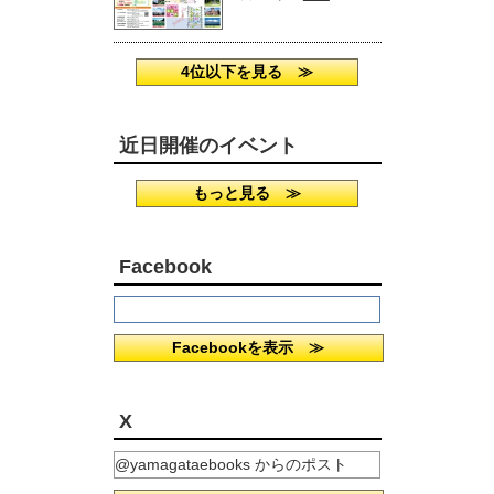
4位以下を見る ≫
近日開催のイベント
もっと見る ≫
Facebook
Facebookを表示 ≫
X
@yamagataebooks からのポスト