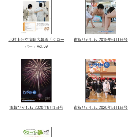
北村山公立病院広報紙「クロー
市報ひがしね 2018年6月1日号
バー」Vol.59
市報ひがしね 2020年9月1日号
市報ひがしね 2020年5月1日号