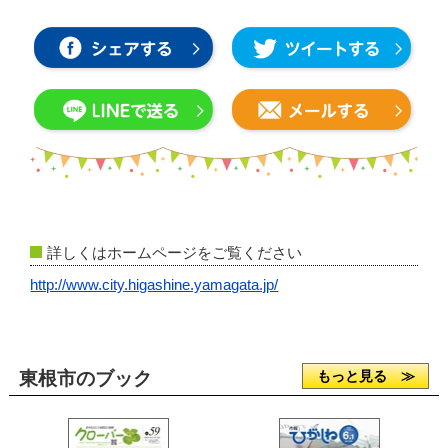
詳しくはホームページをご覧ください
http://www.city.higashine.yamagata.jp/
東根市のブック
もっと見る ≫