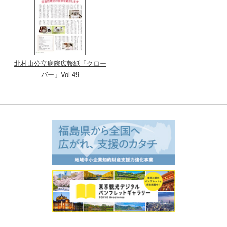
北村山公立病院広報紙「クロー
バー」Vol.49