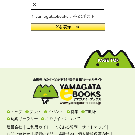
X
@yamagataebooks からのポスト
Xを表示 ≫
トップ
ブック
イベント
特集
市町村
写真ギャラリー
このサイトについて
｜
｜
｜
｜
運営会社
ご利用ガイド
よくある質問
サイトマップ
｜
｜
｜
｜
お問い合わせ
掲載の方法
掲載規約
個人情報保護方針