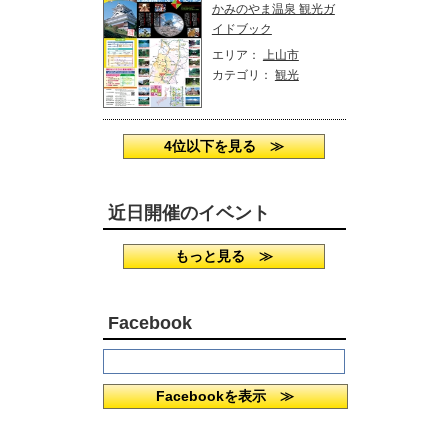
かみのやま温泉 観光ガ
イドブック
エリア：
上山市
カテゴリ：
観光
4位以下を見る ≫
近日開催のイベント
もっと見る ≫
Facebook
Facebookを表示 ≫