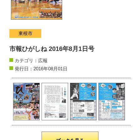
サイトマップ
お問い合わせ
東根市
掲載の方法
市報ひがしね 2016年8月1日号
掲載規約
カテゴリ：
広報
個人情報保護方針
発行日：2016年08月01日
動作環境
リンク集