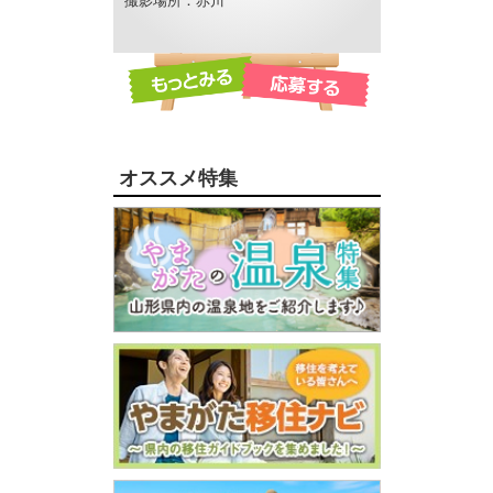
撮影場所：赤川
オススメ特集