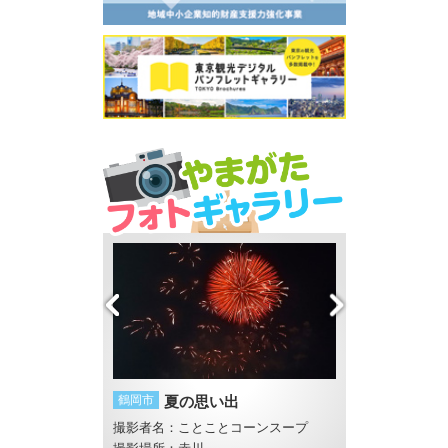
鶴岡市
夏の思い出
酒田市
眺海の森
撮影者名：ことことコーンスープ
撮影者名：ことこ