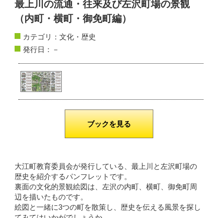
最上川の流通・往来及び左沢町場の景観
（内町・横町・御免町編）
サイトマップ
カテゴリ：
文化・歴史
お問い合わせ
発行日：－
掲載の方法
掲載規約
個人情報保護方針
ブックを見る
動作環境
リンク集
大江町教育委員会が発行している、最上川と左沢町場の
歴史を紹介するパンフレットです。
裏面の文化的景観絵図は、左沢の内町、横町、御免町周
辺を描いたものです。
絵図と一緒に3つの町を散策し、歴史を伝える風景を探し
てみてはいかがでしょうか。