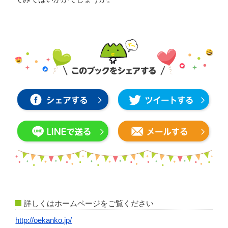
詳しくはホームページをご覧ください
http://oekanko.jp/