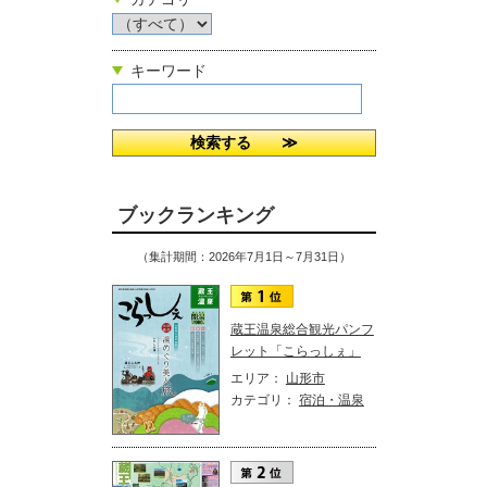
キーワード
ブックランキング
（集計期間：2026年7月1日～7月31日）
蔵王温泉総合観光パンフ
レット「こらっしぇ」
エリア：
山形市
カテゴリ：
宿泊・温泉