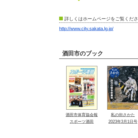
詳しくはホームページをご覧くだ
http://www.city.sakata.lg.jp/
酒田市のブック
酒田市体育協会報
私の街さかた
スポーツ酒田
2023年3月1日号
No.40