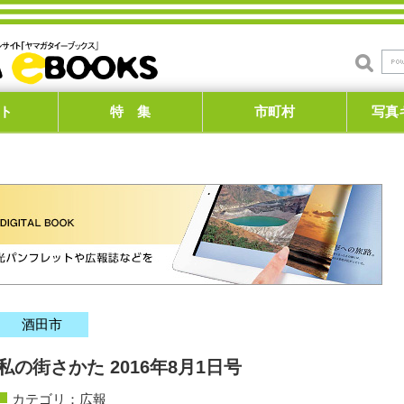
ト
特 集
市町村
写真
酒田市
私の街さかた 2016年8月1日号
カテゴリ：
広報