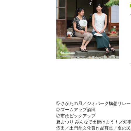
◎さかたの風／ジオパーク構想リレー
◎ズームアップ酒田
◎市政ピックアップ
夏まつり みんなで出掛けよう！／知事
酒田／土門拳文化賞作品募集／夏の民