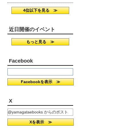
4位以下を見る ≫
近日開催のイベント
もっと見る ≫
Facebook
Facebookを表示 ≫
X
@yamagataebooks からのポスト
Xを表示 ≫