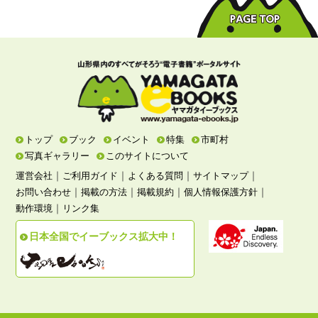
トップ
ブック
イベント
特集
市町村
写真ギャラリー
このサイトについて
｜
｜
｜
｜
運営会社
ご利用ガイド
よくある質問
サイトマップ
｜
｜
｜
｜
お問い合わせ
掲載の方法
掲載規約
個人情報保護方針
｜
動作環境
リンク集
日本全国でイーブックス拡大中！