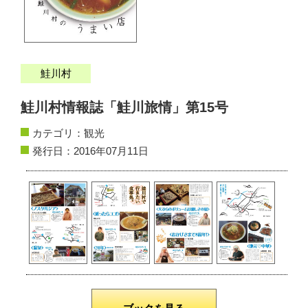
サイトマップ
お問い合わせ
鮭川村
掲載の方法
鮭川村情報誌「鮭川旅情」第15号
掲載規約
カテゴリ：
観光
発行日：2016年07月11日
個人情報保護方針
動作環境
リンク集